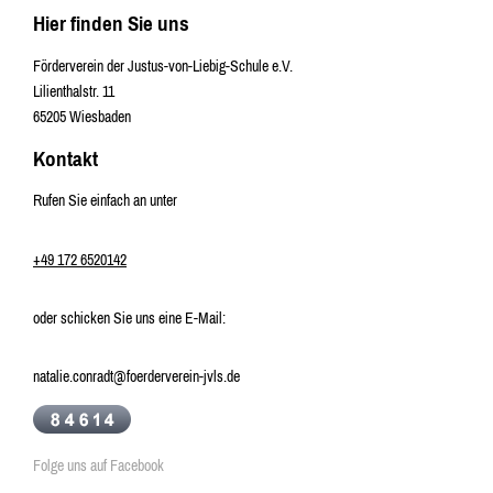
Hier finden Sie uns
Förderverein der Justus-von-Liebig-Schule e.V.
Lilienthalstr. 11
65205
Wiesbaden
Kontakt
Rufen Sie einfach an unter
+49 172 6520142
oder schicken Sie uns eine E-Mail:
natalie.conradt@foerderverein-jvls.de
Folge uns auf Facebook