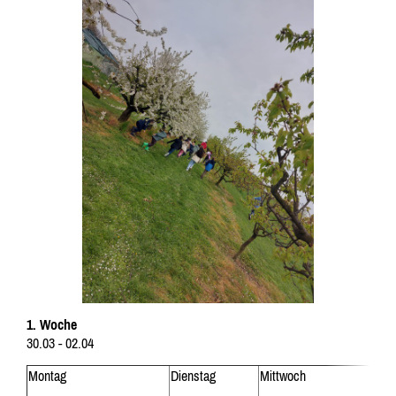
1. Woche
30.03 - 02.04
Montag
Dienstag
Mittwoch
Donn