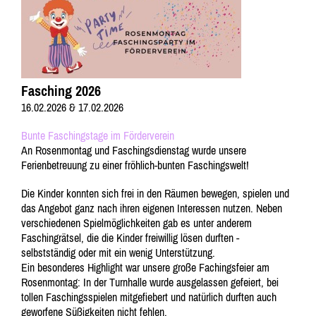
Fasching 2026
16.02.2026 & 17.02.2026
Bunte Faschingstage im Förderverein
An Rosenmontag und Faschingsdienstag wurde unsere
Ferienbetreuung zu einer fröhlich-bunten Faschingswelt!
Die Kinder konnten sich frei in den Räumen bewegen, spielen und
das Angebot ganz nach ihren eigenen Interessen nutzen. Neben
verschiedenen Spielmöglichkeiten gab es unter anderem
Faschingrätsel, die die Kinder freiwillig lösen durften -
selbstständig oder mit ein wenig Unterstützung.
Ein besonderes Highlight war unsere große Fachingsfeier am
Rosenmontag: In der Turnhalle wurde ausgelassen gefeiert, bei
tollen Faschingsspielen mitgefiebert und natürlich durften auch
geworfene Süßigkeiten nicht fehlen.